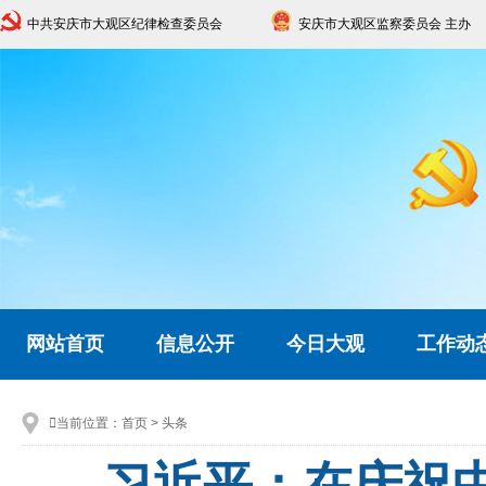
中共安庆市大观区纪律检查委员会
安庆市大观区监察委员会 主办
网站首页
信息公开
今日大观
工作动

当前位置：
首页
>
头条
习近平：在庆祝中