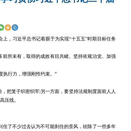
会上，习近平总书记着眼于为实现“十五五”时期目标任务
多前所未有，取得的成效有目共睹。坚持依规治党、加强
度执行力，增强刚性约束。”
，把笼子织密织牢;另一方面，要坚持法规制度面前人人
的高压线。
刹住了不少过去认为不可能刹住的歪风，祛除了一些多年