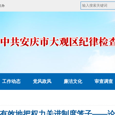
主办
工作动态
党风政风
廉洁文化
审查调查
有效地把权力关进制度笼子——