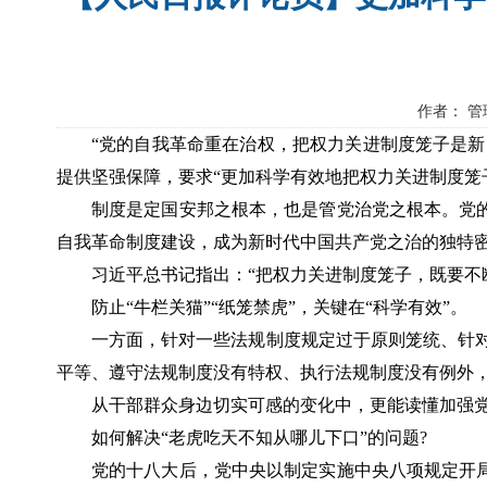
作者： 管
“党的自我革命重在治权，把权力关进制度笼子是新
提供坚强保障，要求“更加科学有效地把权力关进制度笼
制度是定国安邦之根本，也是管党治党之根本。党
自我革命制度建设，成为新时代中国共产党之治的独特
习近平总书记指出：“把权力关进制度笼子，既要不
防止“牛栏关猫”“纸笼禁虎”，关键在“科学有效”。
一方面，针对一些法规制度规定过于原则笼统、针
平等、遵守法规制度没有特权、执行法规制度没有例外，
从干部群众身边切实可感的变化中，更能读懂加强党
如何解决“老虎吃天不知从哪儿下口”的问题?
党的十八大后，党中央以制定实施中央八项规定开