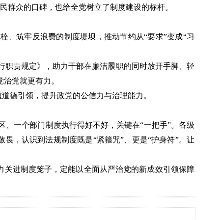
人民群众的口碑，也给全党树立了制度建设的标杆。
栓、筑牢反浪费的制度堤坝，推动节约从“要求”变成“习
行职责规定》，助力干部在廉洁履职的同时放开手脚、轻
党治党就更有力。
重道德引领，提升政党的公信力与治理能力。
地区、一个部门制度执行得好不好，关键在“一把手”。各级
畏，认识到法规制度既是“紧箍咒”、更是“护身符”。让
力关进制度笼子，定能以全面从严治党的新成效引领保障