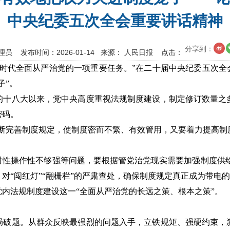
中央纪委五次全会重要讲话精神
分享到：
理员 发布时间：2026-01-14 来源： 人民日报 点击：
时代全面从严治党的一项重要任务。”在二十届中央纪委五次全
子”。
的十八大以来，党中央高度重视法规制度建设，制定修订数量之
密码。
断完善制度规定，使制度密而不繁、有效管用，又要着力提高制
对性操作性不够强等问题，要根据管党治党现实需要加强制度供给
对“闯红灯”“翻栅栏”的严肃查处，确保制度规定真正成为带电
内法规制度建设这一“全面从严治党的长远之策、根本之策”。
局破题。从群众反映最强烈的问题入手，立铁规矩、强硬约束，