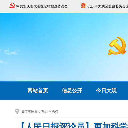
中共安庆市大观区纪律检查委员会
安庆市大观区监察委员会 
网站首页
信息公开
今日大观

当前位置：
首页
>
头条
【人民日报评论员】更加科学