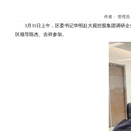
作者： 管理员
3月31日上午，区委书记华明赴大观控股集团调研
区领导陈杰、吉祥参加。