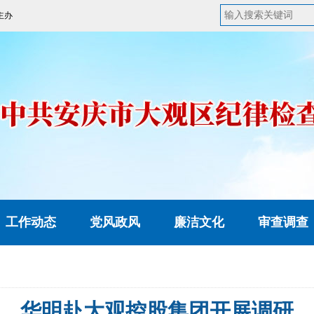
主办
工作动态
党风政风
廉洁文化
审查调查
华明赴大观控股集团开展调研