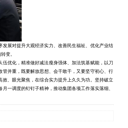
序发展对提升大观经济实力、改善民生福祉、优化产业结
跑转变。
队伍优化，精准做好减法瘦身强体、加法筑基赋能，以刀
放管并重，既要解放思想、会干敢干，又要坚守初心、行
高效、眼光聚焦，在综合实力提升上久久为功。坚持破立
每月一调度的钉钉子精神，推动集团各项工作落实落细、