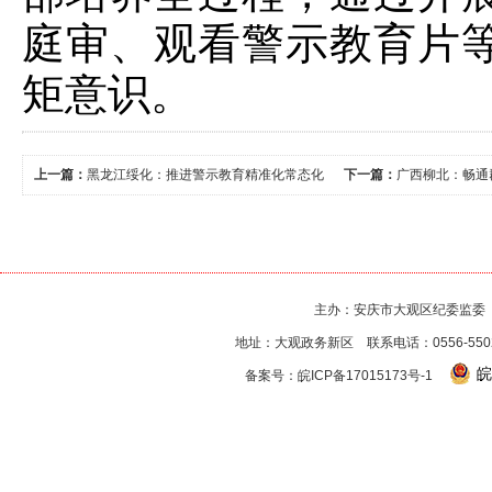
庭审、观看警示教育片
矩意识。
上一篇：
黑龙江绥化：推进警示教育精准化常态化
下一篇：
广西柳北：畅通
主办：安庆市大观区纪委监委
地址：大观政务新区 联系电话：0556-550256
皖
备案号：
皖ICP备17015173号-1