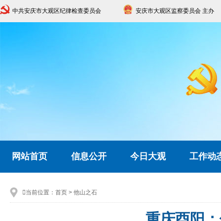
中共安庆市大观区纪律检查委员会
安庆市大观区监察委员会 主办
网站首页
信息公开
今日大观
工作动

当前位置：
首页
>
他山之石
重庆酉阳：