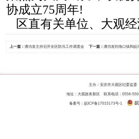
协成立75周年!
区直有关单位、大观经
上一篇：
潘功发主持召开全区防汛工作调度会
下一篇：
潘功发到海口镇和皖
主办：安庆市大观区纪委监委
地址：大观政务新区 联系电话：0556-550256
皖
备案号：
皖ICP备17015173号-1