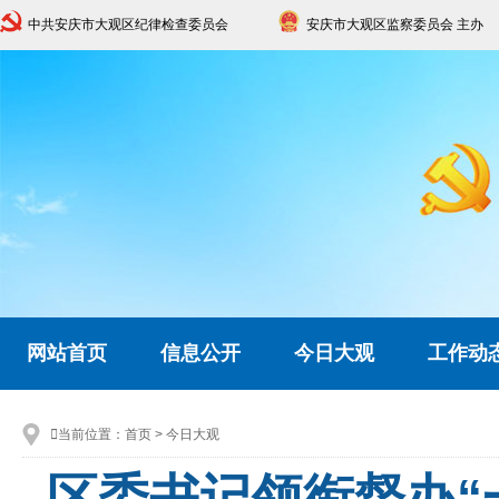
中共安庆市大观区纪律检查委员会
安庆市大观区监察委员会 主办
网站首页
信息公开
今日大观
工作动

当前位置：
首页
>
今日大观
区委书记领衔督办“