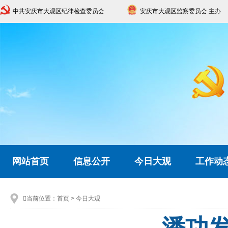
中共安庆市大观区纪律检查委员会
安庆市大观区监察委员会 主办
网站首页
信息公开
今日大观
工作动

当前位置：
首页
>
今日大观
潘功